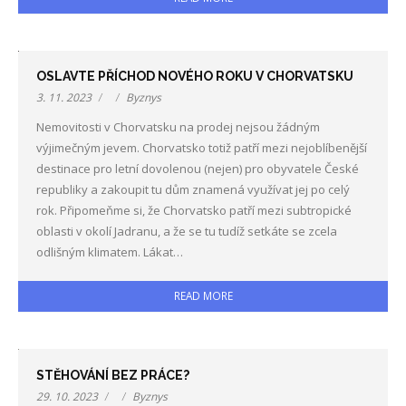
OSLAVTE PŘÍCHOD NOVÉHO ROKU V CHORVATSKU
3. 11. 2023
Byznys
Nemovitosti v Chorvatsku na prodej nejsou žádným
výjimečným jevem. Chorvatsko totiž patří mezi nejoblíbenější
destinace pro letní dovolenou (nejen) pro obyvatele České
republiky a zakoupit tu dům znamená využívat jej po celý
rok. Připomeňme si, že Chorvatsko patří mezi subtropické
oblasti v okolí Jadranu, a že se tu tudíž setkáte se zcela
odlišným klimatem. Lákat…
READ MORE
STĚHOVÁNÍ BEZ PRÁCE?
29. 10. 2023
Byznys