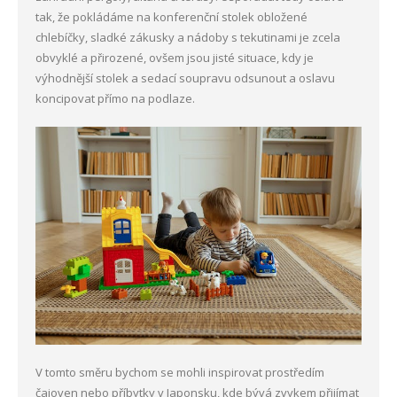
tak, že pokládáme na konferenční stolek obložené
chlebíčky, sladké zákusky a nádoby s tekutinami je zcela
obvyklé a přirozené, ovšem jsou jisté situace, kdy je
výhodnější stolek a sedací soupravu odsunout a oslavu
koncipovat přímo na podlaze.
V tomto směru bychom se mohli inspirovat prostředím
čajoven nebo příbytky v Japonsku, kde bývá zvykem přijímat