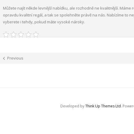
Můžete najít někde levnější nabídku, ale rozhodně ne kvalitnější. Máme
opravdu kvalitní regál, a tak se spolehněte právě na nás. Nabízíme to nejl
vyberete i tehdy, pokud máte vysoké nároky.
Previous
Developed by
Think Up Themes Ltd
. Powe